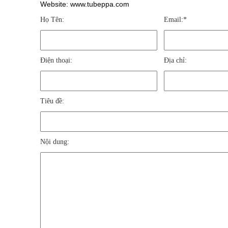
Website: www.tubeppa.com
Họ Tên:
Email:*
Điện thoại:
Địa chỉ:
Tiêu đề:
Nội dung: