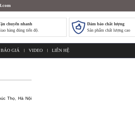
l.com
ận chuyển nhanh
Đảm bảo chất lượng
iao hàng đúng tiến độ.
Sản phẩm chất lượng cao
BÁO GIÁ
VIDEO
LIÊN HỆ
húc Thọ, Hà Nội