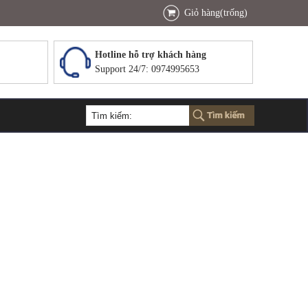
Giỏ hàng(trống)
Hotline hỗ trợ khách hàng
Support 24/7: 0974995653