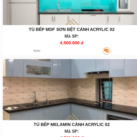
TỦ BẾP MDF SƠN BỆT CÁNH ACRYLIC 02
Mã SP:
4.500.000 đ
TỦ BẾP MELAMIN CÁNH ACRYLIC 02
Mã SP: