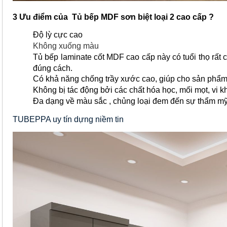
3 Ưu điểm của Tủ bếp MDF sơn biệt loại 2 cao cấp ?
Độ lỳ cực cao
Không xuống màu
Tủ bếp laminate cốt MDF cao cấp này có tuổi thọ rất
đúng cách.
Có khả năng chống trầy xước cao, giúp cho sản phẩm 
Không bị tác động bởi các chất hóa học, mối mọt, vi kh
Đa dạng về màu sắc , chủng loại đem đến sự thẩm mỹ
TUBEPPA uy tín dựng niềm tin 