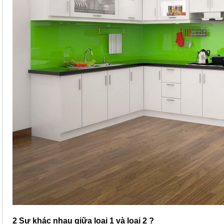
2 Sự khác nhau giữa loại 1 và loại 2 ?