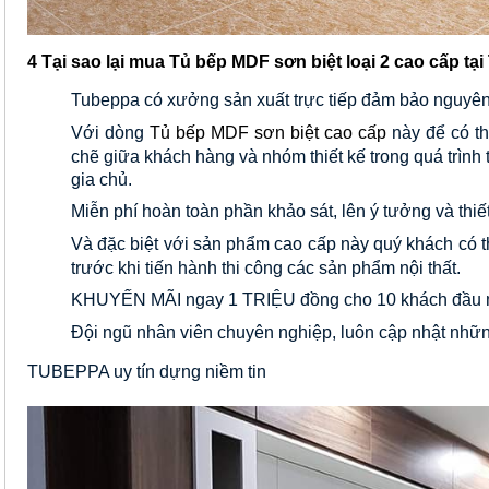
4 Tại sao lại mua
Tủ bếp MDF sơn biệt
loại 2 cao cấp
tạ
Tubeppa có xưởng sản xuất trực tiếp đảm bảo nguyên 
Với dòng 
Tủ bếp MDF sơn biệt cao cấp
này để có t
chẽ giữa khách hàng và nhóm thiết kế trong quá trìn
gia chủ.
Miễn phí hoàn toàn phần khảo sát, lên ý tưởng và thi
Và đặc biệt với sản phẩm cao cấp này quý khách có th
trước khi tiến hành thi công các sản phẩm nội thất.
KHUYẾN MÃI ngay 1 TRIỆU đồng cho 10 khách đầu m
Đội ngũ nhân viên chuyên nghiệp, luôn cập nhật nhữn
TUBEPPA uy tín dựng niềm tin 