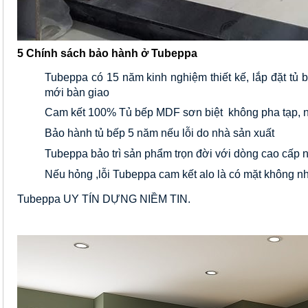
5 Chính sách bảo hành ở Tubeppa
Tubeppa có 15 năm kinh nghiệm thiết kế, lắp đặt tủ
mới bàn giao 
Cam kết 100% Tủ bếp MDF sơn biệt  không pha tạp, nguồ
Bảo hành tủ bếp 5 năm nếu lỗi do nhà sản xuất
Tubeppa bảo trì sản phẩm trọn đời với dòng cao cấp n
Nếu hỏng ,lỗi Tubeppa cam kết alo là có mặt không n
Tubeppa UY TÍN DỰNG NIỀM TIN.