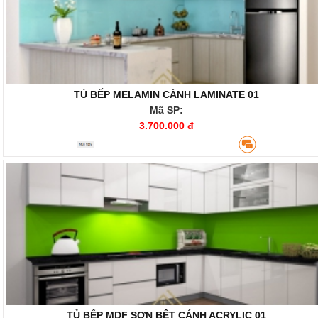
TỦ BẾP MELAMIN CÁNH LAMINATE 01
Mã SP:
3.700.000 đ
TỦ BẾP MDF SƠN BỆT CÁNH ACRYLIC 01