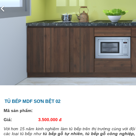
TỦ BẾP MDF SƠN BỆT 02
Mã sản phẩm:
Giá:
3.500.000 đ
Với hơn 15 năm kinh nghiệm làm tủ bếp trên thị trường cùng với đ
các loại tủ bếp như
tủ bếp gỗ tự nhiên, tủ bếp gỗ công nghiệp, 