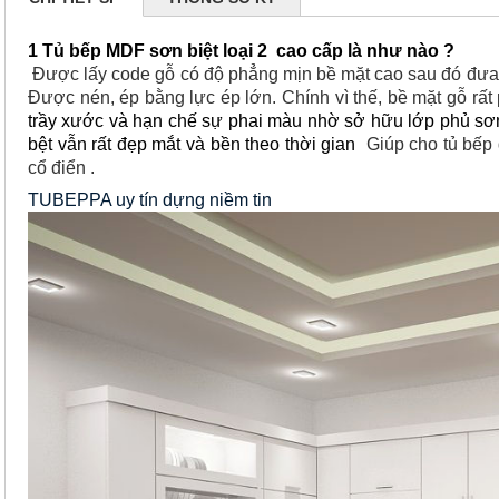
1
Tủ bếp MDF sơn biệt loại 2 cao cấp là như nào ?
Được lấy code gỗ có độ phẳng mịn bề mặt cao sau đó đưa 
Được nén, ép bằng lực ép lớn. Chính vì thế, bề mặt gỗ rất
trầy xước và hạn chế sự phai màu nhờ sở hữu lớp phủ sơn
bệt vẫn rất đẹp mắt và bền theo thời gian
Giúp cho tủ bếp 
cổ điển .
TUBEPPA uy tín dựng niềm tin 