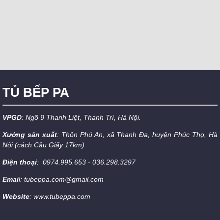
TỦ BẾP PA
VPGD
: Ngõ 9 Thanh Liệt, Thanh Trì, Hà Nội.
Xưởng sản xuất
: Thôn Phú An, xã Thanh Đa, huyện Phúc Thọ, Hà
Nội (cách Cầu Giấy 17km)
Điện thoại
: 0974.995.653 - 036.298.3297
Emai
l: tubeppa.com@gmail.com
Website
: www.tubeppa.com