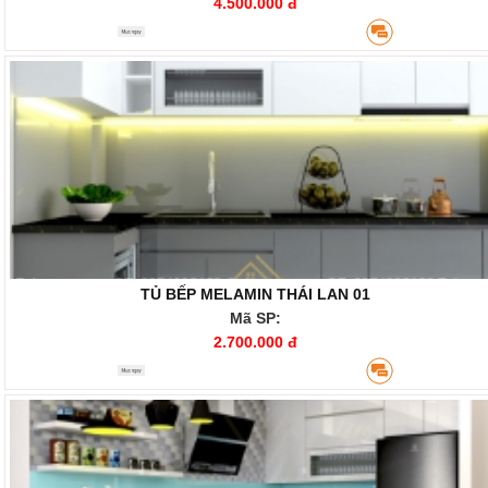
4.500.000 đ
TỦ BẾP MELAMIN THÁI LAN 01
Mã SP:
2.700.000 đ