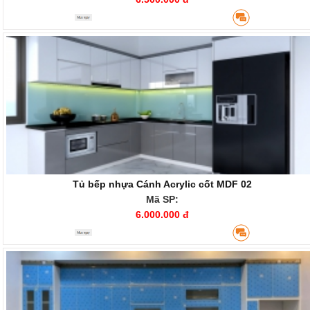
Tủ bếp nhựa Cánh Acrylic cốt MDF 02
Mã SP:
6.000.000 đ