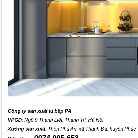
Công ty sản xuất tủ bếp PA
VPGD
: Ngõ 9 Thanh Liệt, Thanh Trì, Hà Nội.
Xưởng sản xuất
: Thôn Phú An, xã Thanh Đa, huyện Phúc 
0974.995.653