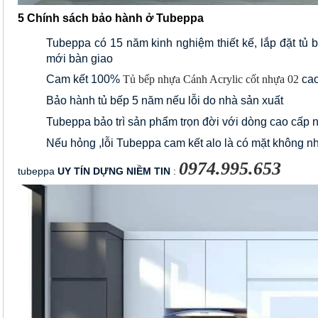
5 Chính sách bảo hành ở Tubeppa
Tubeppa có 15 năm kinh nghiệm thiết kế, lắp đặt tủ
mới bàn giao 
Cam kết 100% 
Tủ bếp nhựa Cánh Acrylic cốt nhựa 02
 ca
Bảo hành tủ bếp 5 năm nếu lỗi do nhà sản xuất
Tubeppa bảo trì sản phẩm trọn đời với dòng cao cấp n
Nếu hỏng ,lỗi Tubeppa cam kết alo là có mặt không n
0974.995.653
tubeppa
 UY TÍN DỰNG NIỀM TIN
 : 