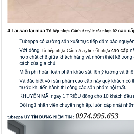
4 Tại sao lại mua
cao c
Tủ bếp nhựa Cánh Acrylic cốt nhựa 02
Tubeppa có xưởng sản xuất trực tiếp đảm bảo nguyên 
Với dòng 
Tủ bếp nhựa Cánh Acrylic cốt nhựa
cao cấp
n
hợp chặt chẽ giữa khách hàng và nhóm thiết kế trong
cách của gia chủ.
Miễn phí hoàn toàn phần khảo sát, lên ý tưởng và thi
Và đặc biệt với sản phẩm cao cấp này quý khách có th
trước khi tiến hành thi công các sản phẩm nội thất.
KHUYẾN MÃI ngay 1 TRIỆU đồng cho 10 khách đầu m
Đội ngũ nhân viên chuyên nghiệp, luôn cập nhật nhữn
0974.995.653
tubeppa
 UY TÍN DỰNG NIỀM TIN
 : 