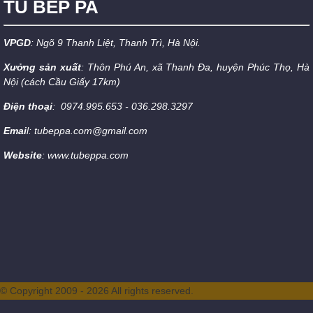
TỦ BẾP PA
VPGD
: Ngõ 9 Thanh Liệt, Thanh Trì, Hà Nội.
Xưởng sản xuất
: Thôn Phú An, xã Thanh Đa, huyện Phúc Thọ, Hà
Nội (cách Cầu Giấy 17km)
Điện thoại
: 0974.995.653 - 036.298.3297
Emai
l: tubeppa.com@gmail.com
Website
: www.tubeppa.com
© Copyright 2009 - 2026 All rights reserved.