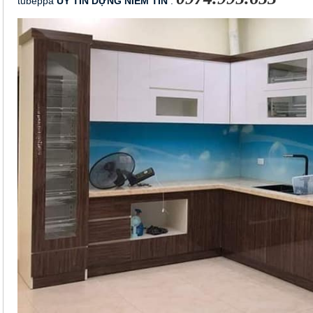
tubeppa
 UY TÍN DỰNG NIỀM TIN
 : 