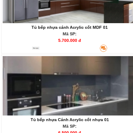
Tủ bếp nhựa cánh Acrylic cốt MDF 01
Mã SP:
5.700.000 đ
Tủ bếp nhựa Cánh Acrylic cốt nhựa 01
Mã SP:
6.500.000 đ