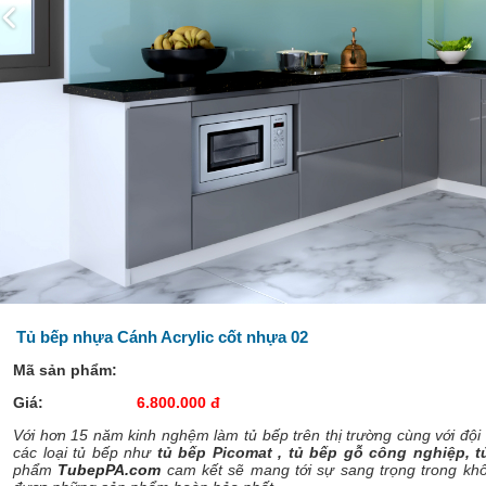
Tủ bếp nhựa Cánh Acrylic cốt nhựa 02
Mã sản phẩm:
Giá:
6.800.000 đ
Với hơn 15 năm kinh nghệm làm tủ bếp trên thị trường cùng với độ
các loại tủ bếp như
tủ bếp Picomat , tủ bếp gỗ công nghiệp, tủ
phẩm
TubepPA.com
cam kết sẽ mang tới sự sang trọng trong khôn