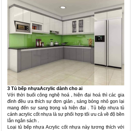
3 Tủ bếp nhựaAcrylic dành cho ai
Với thời buổi công nghệ hoá , hiện đại hoá thì các gia
đình đều ưa thích sự đơn giản , sáng bóng nhỏ gọn lại
mang đến sự sang trọng và hiện đại . Tủ bếp nhựa tủ
cánh acrylic cốt nhựa là sự phối hợp tối ưu cả về độ bền
lẫn ngân sách .
Loại tủ bếp nhựa Acrylic cốt nhựa này tương thích với