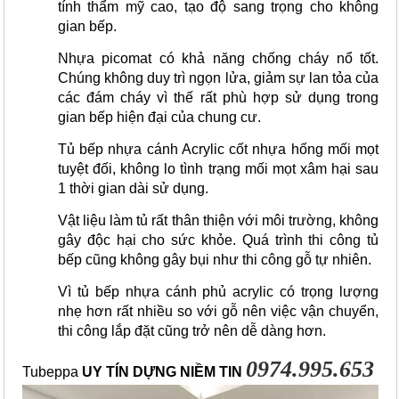
tính thẩm mỹ cao, tạo độ sang trọng cho không 
gian bếp.
Nhựa picomat có khả năng chống cháy nổ tốt. 
Chúng không duy trì ngọn lửa, giảm sự lan tỏa của 
các đám cháy vì thế rất phù hợp sử dụng trong 
gian bếp hiện đại của chung cư.
Tủ bếp nhựa cánh Acrylic cốt nhựa hống mối mọt 
tuyệt đối, không lo tình trạng mối mọt xâm hại sau 
1 thời gian dài sử dụng. 
Vật liệu làm tủ rất thân thiện với môi trường, không 
gây độc hại cho sức khỏe. Quá trình thi công tủ 
bếp cũng không gây bụi như thi công gỗ tự nhiên. 
Vì tủ bếp nhựa cánh phủ acrylic có trọng lượng 
nhẹ hơn rất nhiều so với gỗ nên việc vận chuyển, 
thi công lắp đặt cũng trở nên dễ dàng hơn.
0974.995.653
Tubeppa
UY TÍN DỰNG NIỀM TIN