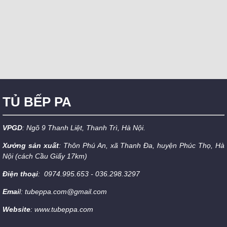
TỦ BẾP PA
VPGD
: Ngõ 9 Thanh Liệt, Thanh Trì, Hà Nội.
Xưởng sản xuất
: Thôn Phú An, xã Thanh Đa, huyện Phúc Thọ, Hà
Nội (cách Cầu Giấy 17km)
Điện thoại
: 0974.995.653 - 036.298.3297
Emai
l: tubeppa.com@gmail.com
Website
: www.tubeppa.com