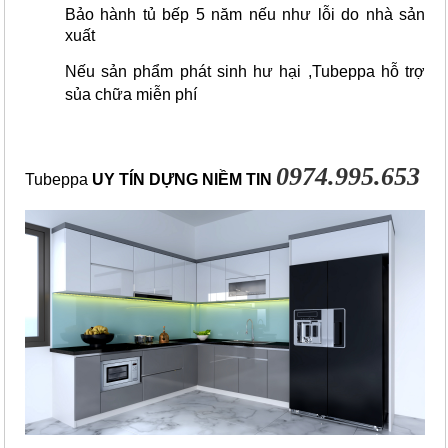
Bảo hành tủ bếp 5 năm nếu như lỗi do nhà sản
xuất
Nếu sản phẩm phát sinh hư hại ,Tubeppa hỗ trợ
sủa chữa miễn phí
0974.995.653
Tubeppa
UY TÍN DỰNG NIỀM TIN