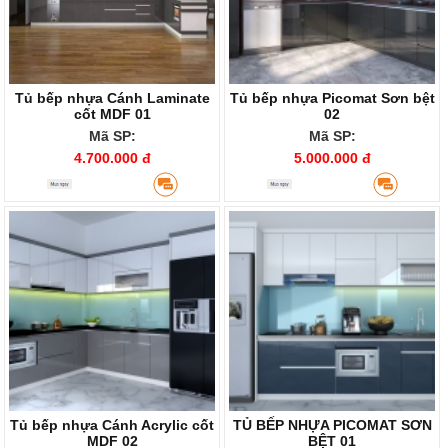
Tủ bếp nhựa Cánh Laminate
Tủ bếp nhựa Picomat Sơn bệt
cốt MDF 01
02
Mã SP:
Mã SP:
4.700.000 đ
5.000.000 đ
Tủ bếp nhựa Cánh Acrylic cốt
TỦ BẾP NHỰA PICOMAT SƠN
MDF 02
BỆT 01