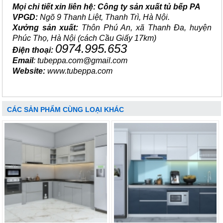
Mọi chi tiết xin liên hệ:
Công ty sản xuất tủ bếp PA
VPGD:
Ngõ 9 Thanh Liệt, Thanh Trì, Hà Nội.
Xưởng sản xuất:
Thôn Phú An, xã Thanh Đa, huyện
Phúc Thọ, Hà Nội (cách Cầu Giấy 17km)
0974.995.653
Điện thoại:
Email
: tubeppa.com@gmail.com
Website:
www.tubeppa.com
CÁC SẢN PHẨM CÙNG LOẠI KHÁC