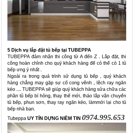
5 Dịch vụ lắp đặt tủ bếp tại TUBEPPA
TUBEPPA đảm nhận thi công từ A đến Z . Lắp đặt, thi
công hoàn chỉnh cho quý khách hàng để có thể có 1 tủ
bếp ưng ý nhất .
Ngoài ra trong quá trình sử dụng tủ bếp , quý khách
hàng chẳng may gặp sự cố cong vênh , lệch ray ngăn
kéo .... TUBEPPA sẽ giúp quý khách hàng
sửa chữa các 
phần tủ bếp bí hỏng, thay thế mới, tháo lắp vận chuyển 
tủ bếp, phun sơn, thay ray ngăn kéo, làmmới lại cho tủ 
bếp nhà bạn.
0974.995.653
Tubeppa
UY TÍN DỰNG NIỀM TIN