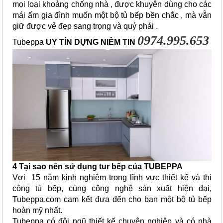
mọi loại khoảng chống nhà , được khuyên dùng cho các
mái ấm gia đình muốn một bộ tủ bếp bền chắc , mà vẫn
giữ được vẻ đẹp sang trọng và quý phái .
0974.995.653
Tubeppa
UY TÍN DỰNG NIỀM TIN
4 Tại sao nên sử dụng tur bếp của TUBEPPA
Vơi
 15 năm kinh nghiệm trong lĩnh vực thiết kế và thi 
công tủ bếp, cùng công nghệ sản xuất hiện đại, 
Tubeppa.com cam kết đưa đến cho bạn một bộ tủ bếp 
hoàn mỹ nhất.
Tubeppa có đội ngũ thiết kế chuyên nghiệp và có nhà 