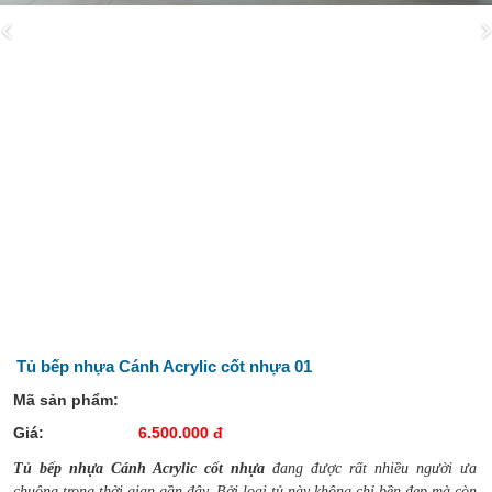
Tủ bếp nhựa Cánh Acrylic cốt nhựa 01
Mã sản phẩm:
Giá:
6.500.000 đ
Tủ bếp nhựa Cánh Acrylic cốt nhựa
đang được rất nhiều người ưa
chuộng trong thời gian gần đây. Bởi loại tủ này không chỉ bền đẹp mà còn