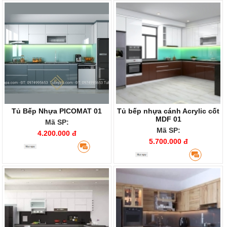
Tủ Bếp Nhựa PICOMAT 01
Tủ bếp nhựa cánh Acrylic cốt
MDF 01
Mã SP:
Mã SP:
4.200.000 đ
5.700.000 đ