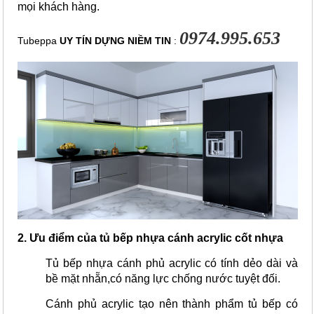
mọi khách hàng.
0974.995.653
Tubeppa
UY TÍN DỰNG NIỀM TIN
:
2. Ưu điểm của tủ bếp nhựa cánh acrylic cốt nhựa
Tủ bếp nhựa cánh phủ acrylic có tính dẻo dài và 
bề mặt nhẵn,có năng lực chống nước tuyệt đối.
Cánh phủ acrylic tạo nên thành phẩm tủ bếp có 