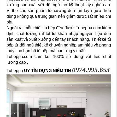
xưởng sản xuất với đội ngũ thợ kỹ thuật tay nghề cao. 
Vì thế các sản phẩm từ xưởng đến tận tay người tiêu 
dùng không qua trung gian nên giảm được rất nhiều chi 
phí.
Ngoài ra, mỗi chiếc tủ bếp đều được Tubeppa.com kiểm 
định chất lượng rất tốt từ khâu nhập nguyên liệu đến 
sản xuất và xuất xưởng đến tay khách hàng. Thiết kế tủ 
bếp từ đội ngũ thiết kế chuyên nghiệp am hiểu về phong 
thủy cho bạn bộ tủ bếp mà bạn ưng ý nhất.
Tubeppa.com cam kết 100% sử dụng vật liệu chất 
lượng cao .
0974.995.653
Tubeppa
UY TÍN DỰNG NIỀM TIN