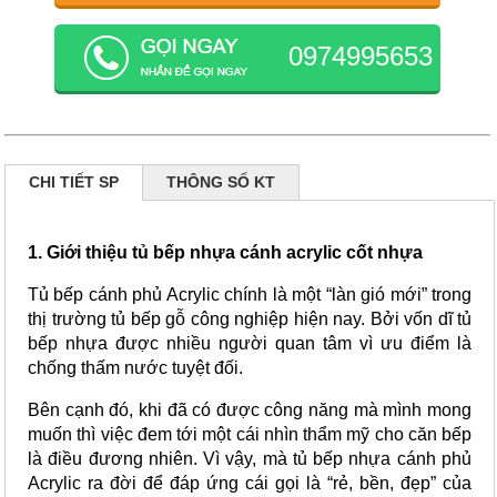
0974995653
CHI TIẾT SP
THÔNG SỐ KT
1. Giới thiệu tủ bếp nhựa cánh acrylic cốt nhựa
Tủ bếp cánh phủ Acrylic chính là một “làn gió mới” trong 
thị trường tủ bếp gỗ công nghiệp hiện nay. Bởi vốn dĩ tủ 
bếp nhựa được nhiều người quan tâm vì ưu điểm là 
chống thấm nước tuyệt đối. 
Bên cạnh đó, khi đã có được công năng mà mình mong 
muốn thì việc đem tới một cái nhìn thẩm mỹ cho căn bếp 
là điều đương nhiên. Vì vậy, mà tủ bếp nhựa cánh phủ 
Acrylic ra đời để đáp ứng cái gọi là “rẻ, bền, đẹp” của 