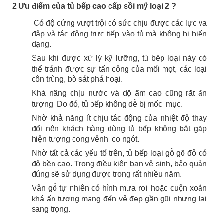
2 Ưu điểm của tủ bếp cao cấp sồi mỹ loại 2 ?
Có độ cứng vượt trội có sức chịu được các lực va
đập và tác động trực tiếp vào tủ mà không bị biến
dạng.
Sau khi được xử lý kỹ lưỡng, tủ bếp loại này có
thể tránh được sự tấn công của mối mọt, các loại
côn trùng, bò sát phá hoại.
Khả năng chịu nước và độ ẩm cao cũng rất ấn
tượng. Do đó, tủ bếp không dễ bị mốc, mục.
Nhờ khả năng ít chịu tác động của nhiệt độ thay
đổi nên khách hàng dùng tủ bếp không bắt gặp
hiện tượng cong vênh, co ngót.
Nhờ tất cả các yếu tố trên, tủ bếp loại gỗ gõ đỏ có
độ bền cao. Trong điều kiện bạn vệ sinh, bảo quản
đúng sẽ sử dụng được trong rất nhiều năm.
Vân gỗ tự nhiên có hình mưa rơi hoặc cuộn xoắn
khá ấn tượng mang đến vẻ đẹp gần gũi nhưng lại
sang trọng.