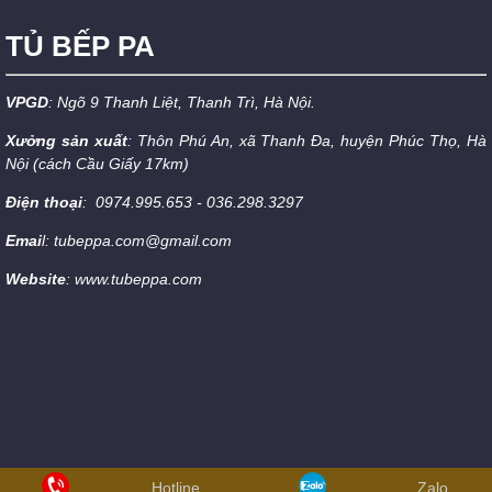
TỦ BẾP PA
VPGD
: Ngõ 9 Thanh Liệt, Thanh Trì, Hà Nội.
Xưởng sản xuất
: Thôn Phú An, xã Thanh Đa, huyện Phúc Thọ, Hà
Nội (cách Cầu Giấy 17km)
Điện thoại
: 0974.995.653 - 036.298.3297
Emai
l: tubeppa.com@gmail.com
Website
: www.tubeppa.com
Hotline
Zalo