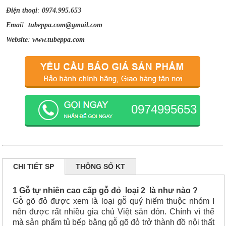
Điện thoại
:
0974.995.653
Emai
l:
tubeppa.com@gmail.com
Website
:
www.tubeppa.com
0974995653
CHI TIẾT SP
THÔNG SỐ KT
1 Gỗ tự nhiên cao cấp gỗ đỏ loại 2 là như nào ?
Gỗ gõ đỏ được xem là loại gỗ quý hiếm thuộc nhóm I
nên được rất nhiều gia chủ Việt săn đón. Chính vì thế
mà sản phẩm tủ bếp bằng gỗ gõ đỏ trở thành đồ nội thất