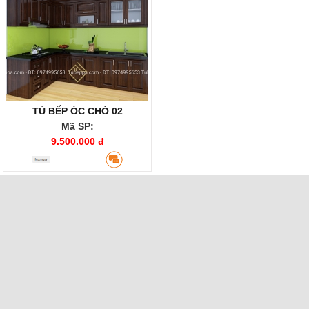
TỦ BẾP ÓC CHÓ 02
Mã SP:
9.500.000 đ