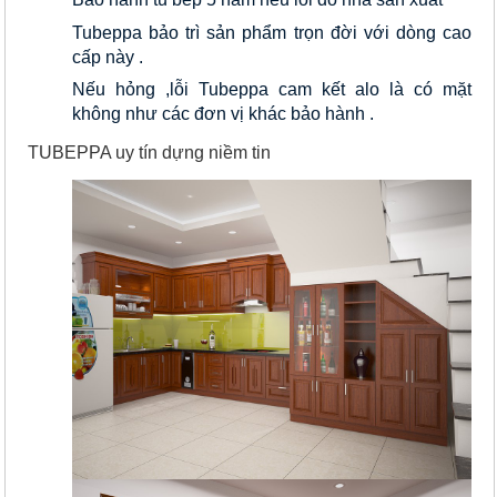
Tubeppa bảo trì sản phẩm trọn đời với dòng cao 
cấp này .
Nếu hỏng ,lỗi Tubeppa cam kết alo là có mặt 
không như các đơn vị khác bảo hành .
TUBEPPA uy tín dựng niềm tin