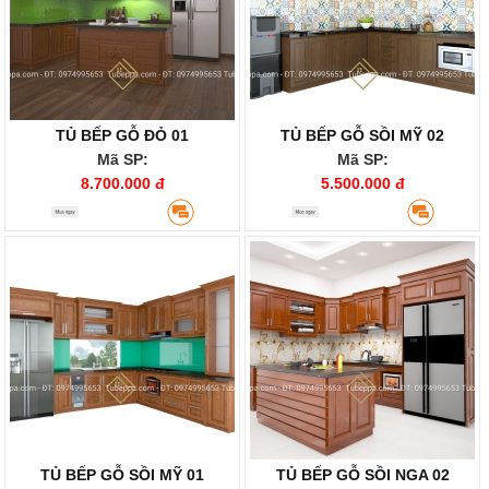
TỦ BẾP GỖ ĐỎ 01
TỦ BẾP GỖ SỒI MỸ 02
Mã SP:
Mã SP:
8.700.000 đ
5.500.000 đ
TỦ BẾP GỖ SỒI MỸ 01
TỦ BẾP GỖ SỒI NGA 02