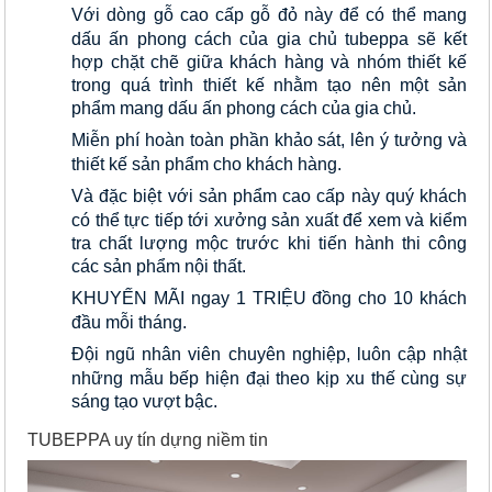
Với dòng gỗ cao cấp gỗ đỏ này để có thể mang 
dấu ấn phong cách của gia chủ tubeppa sẽ kết 
hợp chặt chẽ giữa khách hàng và nhóm thiết kế 
trong quá trình thiết kế nhằm tạo nên một sản 
phẩm mang dấu ấn phong cách của gia chủ.
Miễn phí hoàn toàn phần khảo sát, lên ý tưởng và 
thiết kế sản phẩm cho khách hàng.
Và đặc biệt với sản phẩm cao cấp này quý khách 
có thể tực tiếp tới xưởng sản xuất để xem và kiểm 
tra chất lượng mộc trước khi tiến hành thi công 
các sản phẩm nội thất.
KHUYẾN MÃI ngay 1 TRIỆU đồng cho 10 khách 
đầu mỗi tháng.
Đội ngũ nhân viên chuyên nghiệp, luôn cập nhật 
những mẫu bếp hiện đại theo kịp xu thế cùng sự 
sáng tạo vượt bậc.
TUBEPPA uy tín dựng niềm tin