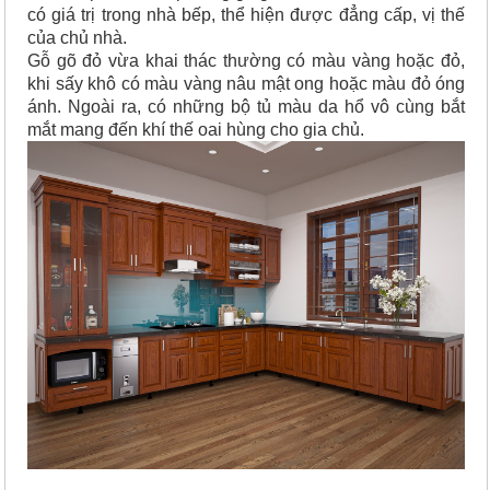
có giá trị trong nhà bếp, thể hiện được đẳng cấp, vị thế
của chủ nhà.
Gỗ gõ đỏ vừa khai thác thường có màu vàng hoặc đỏ,
khi sấy khô có màu vàng nâu mật ong hoặc màu đỏ óng
ánh. Ngoài ra, có những bộ tủ màu da hổ vô cùng bắt
mắt mang đến khí thế oai hùng cho gia chủ.