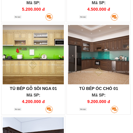
Mã SP:
Mã SP:
5.200.000 đ
4.500.000 đ
TỦ BẾP GỖ SỒI NGA 01
TỦ BẾP ÓC CHÓ 01
Mã SP:
Mã SP:
4.200.000 đ
9.200.000 đ