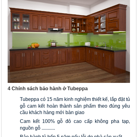
4 Chính sách bảo hành ở Tubeppa
Tubeppa có 15 năm kinh nghiệm thiết kế, lắp đặt tủ 
gỗ cam kết hoàn thành sản phẩm theo đúng yêu 
cầu khách hàng mới bàn giao
Cam kết 100% gỗ đỏ cao cấp không pha tạp, 
nguồn gỗ ...........
Bảo hành tủ bếp 5 năm nếu lỗi do nhà sản xuất