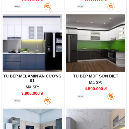
TỦ BẾP MELAMIN AN CƯỜNG
TỦ BẾP MDF SƠN BIỆT
01
Mã SP:
Mã SP:
4.500.000 đ
3.800.000 đ