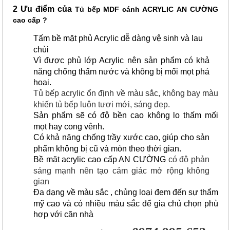
2 Ưu điểm của
Tủ bếp MDF cánh ACRYLIC
AN CƯỜNG
cao cấp ?
Tấm bề mặt phủ Acrylic dễ
dàng vệ sinh và lau
chùi
Vì được phủ lớp Acrylic nên sản phẩm có khả
năng chống thấm nước và không bị mối mọt phá
hoại.
Tủ bếp acrylic ổn định về màu sắc, không bay màu
khiến tủ bếp luôn tươi mới, sáng đẹp.
Sản phẩm sẽ có độ bền cao không lo thấm mối
mọt hay cong vênh.
Có khả năng chống trầy xước cao, giúp cho sản
phẩm không bị cũ và mòn theo thời gian.
Bề mặt acrylic cao cấp AN CƯỜNG
có độ phản
sáng mạnh nên tạo cảm giác mở rộng không
gian
Đa dạng về màu sắc , chủng loại đem đến sự thẩm
mỹ cao và có nhiều màu sắc để gia chủ chọn phù
hợp với căn nhà