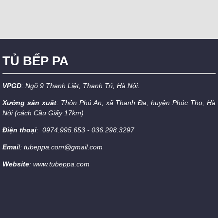
TỦ BẾP PA
VPGD
: Ngõ 9 Thanh Liệt, Thanh Trì, Hà Nội.
Xưởng sản xuất
: Thôn Phú An, xã Thanh Đa, huyện Phúc Thọ, Hà
Nội (cách Cầu Giấy 17km)
Điện thoại
: 0974.995.653 - 036.298.3297
Emai
l: tubeppa.com@gmail.com
Website
: www.tubeppa.com