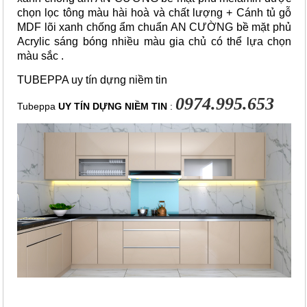
chọn lọc tông màu hài hoà và chất lượng + Cánh tủ gỗ
MDF lõi xanh chống ẩm chuẩn AN CƯỜNG bề mặt phủ
Acrylic sáng bóng nhiều màu gia chủ có thể lựa chọn
màu sắc .
TUBEPPA uy tín dựng niềm tin
0974.995.653
Tubeppa 
UY TÍN DỰNG NIỀM TIN
 : 