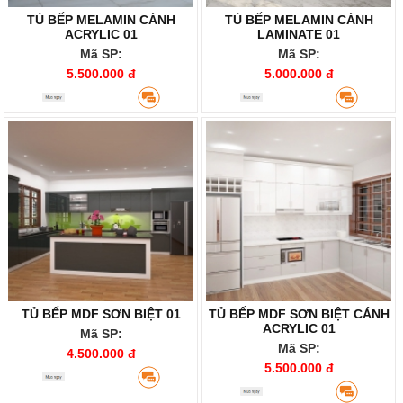
TỦ BẾP MELAMIN CÁNH
TỦ BẾP MELAMIN CÁNH
ACRYLIC 01
LAMINATE 01
Mã SP:
Mã SP:
5.500.000 đ
5.000.000 đ
TỦ BẾP MDF SƠN BIỆT 01
TỦ BẾP MDF SƠN BIỆT CÁNH
ACRYLIC 01
Mã SP:
Mã SP:
4.500.000 đ
5.500.000 đ