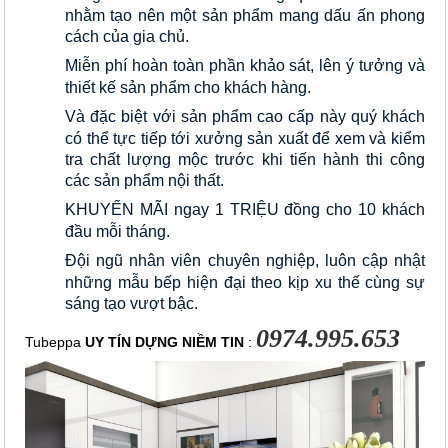
nhằm tạo nên một sản phẩm mang dấu ấn phong 
cách của gia chủ.
Miễn phí hoàn toàn phần khảo sát, lên ý tưởng và 
thiết kế sản phẩm cho khách hàng.
Và đặc biệt với sản phẩm cao cấp này quý khách 
có thể tực tiếp tới xưởng sản xuất để xem và kiểm 
tra chất lượng mộc trước khi tiến hành thi công 
các sản phẩm nội thất.
KHUYẾN MÃI ngay 1 TRIỆU đồng cho 10 khách 
đầu mỗi tháng.
Đội ngũ nhân viên chuyên nghiệp, luôn cập nhật 
những mẫu bếp hiện đại theo kịp xu thế cùng sự 
sáng tạo vượt bậc.
0974.995.653
Tubeppa 
UY TÍN DỰNG NIỀM TIN
 : 