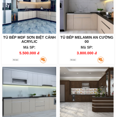
TỦ BẾP MDF SƠN BIỆT CÁNH
TỦ BẾP MELAMIN AN CƯỜNG
ACRYLIC
00
Mã SP:
Mã SP:
5.500.000 đ
3.800.000 đ