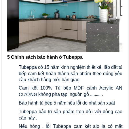
5 Chính sách bảo hành ở Tubeppa
Tubeppa có 15 năm kinh nghiệm thiết kế, lắp đặt tủ 
bếp cam kết hoàn thành sản phẩm theo đúng yêu 
cầu khách hàng mới bàn giao 
Cam kết 100% Tủ bếp MDF cánh Acrylic AN 
không pha tạp, nguồn gỗ ...........
CƯỜNG 
Bảo hành tủ bếp 5 năm nếu lỗi do nhà sản xuất
Tubeppa bảo trì sản phẩm trọn đời với dòng cao 
cấp này .
Nếu hỏng ,
lỗi Tubeppa cam kết alo là có mặt 