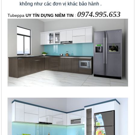
không như các đơn vị khác bảo hành .
0974.995.653
Tubeppa 
UY TÍN DỰNG NIỀM TIN
 : 