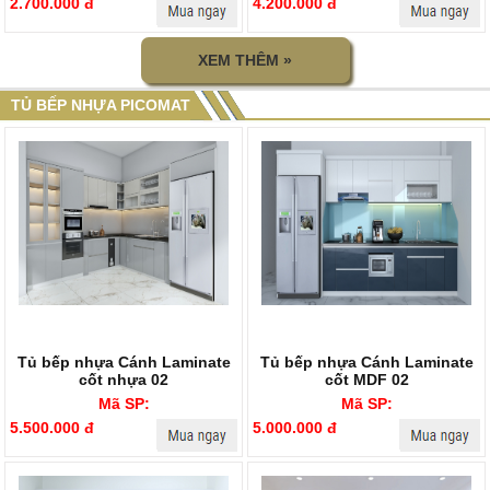
2.700.000 đ
4.200.000 đ
XEM THÊM »
TỦ BẾP NHỰA PICOMAT
Tủ bếp nhựa Cánh Laminate
Tủ bếp nhựa Cánh Laminate
cốt nhựa 02
cốt MDF 02
Mã SP:
Mã SP:
5.500.000 đ
5.000.000 đ