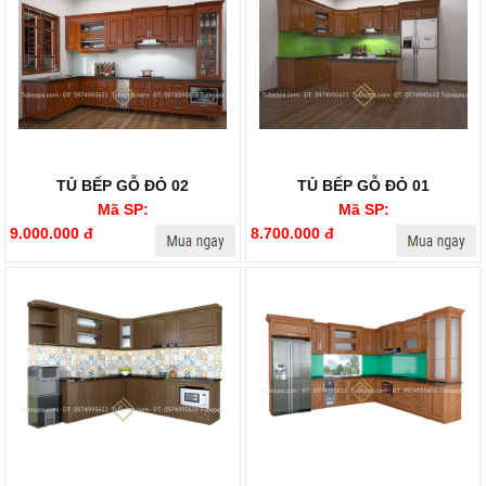
TỦ BẾP GỖ ĐỎ 02
TỦ BẾP GỖ ĐỎ 01
Mã SP:
Mã SP:
9.000.000 đ
8.700.000 đ