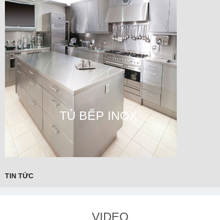
TỦ BẾP INOX
TIN TỨC
VIDEO