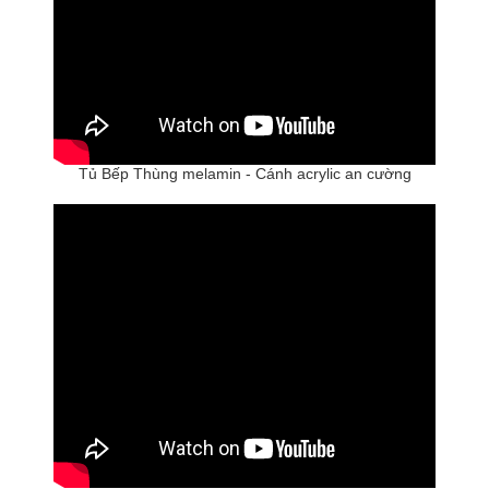
Tủ Bếp Thùng melamin - Cánh acrylic an cường