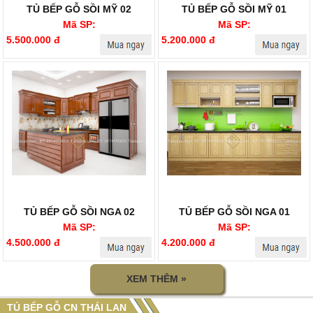
TỦ BẾP GỖ SỒI MỸ 02
TỦ BẾP GỖ SỒI MỸ 01
Mã SP:
Mã SP:
5.500.000 đ
5.200.000 đ
TỦ BẾP GỖ SỒI NGA 02
TỦ BẾP GỖ SỒI NGA 01
Mã SP:
Mã SP:
4.500.000 đ
4.200.000 đ
XEM THÊM »
TỦ BẾP GỖ CN THÁI LAN