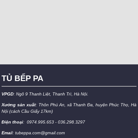
TỦ BẾP PA
VPGD
: Ngõ 9 Thanh Liệt, Thanh Trì, Hà Nội.
Xưởng sản xuất
: Thôn Phú An, xã Thanh Đa, huyện Phúc Thọ, Hà
Nội (cách Cầu Giấy 17km)
Điện thoại
: 0974.995.653 - 036.298.3297
Emai
l: tubeppa.com@gmail.com