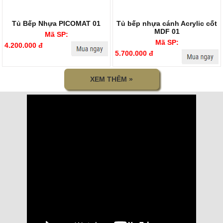
Tủ Bếp Nhựa PICOMAT 01
Tủ bếp nhựa cánh Acrylic cốt
MDF 01
Mã SP:
Mã SP:
4.200.000 đ
5.700.000 đ
XEM THÊM »