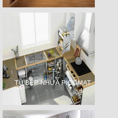
TỦ BẾP NHỰA PICOMAT