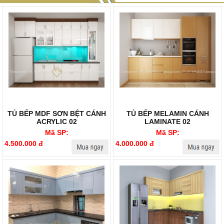
TỦ BẾP MDF SƠN BỆT CÁNH
TỦ BẾP MELAMIN CÁNH
ACRYLIC 02
LAMINATE 02
Mã SP:
Mã SP:
4.500.000 đ
4.000.000 đ